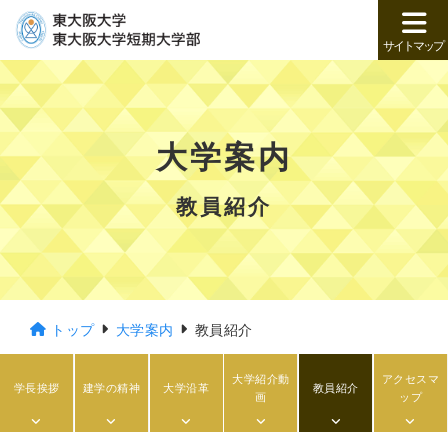
サイトマップ
大学案内
教員紹介
トップ
大学案内
教員紹介
大学紹介動
アクセスマ
学長挨拶
建学の精神
大学沿革
教員紹介
画
ップ