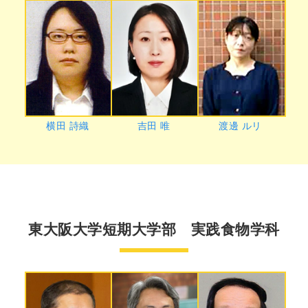
横田 詩織
吉田 唯
渡邊 ルリ
東大阪大学短期大学部 実践食物学科