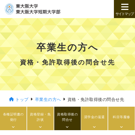
サイトマップ
卒業生の方へ
資格・免許取得後の問合せ先
トップ
卒業生の方へ
資格・免許取得後の問合せ先
各種証明書の
資格登録・免
資格取得後の
奨学金の返還
科目等履修
発行
許状
問合せ