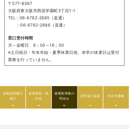
〒577-8567
大阪府東大阪市西堤学園町3丁目1-1
TEL : 06-6782-2885（直通）
: 06-6782-2886（直通）
窓口受付時間
月～金曜日 9：00～16：00
※土日祝日・年末年始・夏季休業日他、本学の休業日は受付
業務を行っていません。
各種証明書の
資格登録・免
資格取得後の
奨学金の返還
科目等履修
発行
許状
問合せ