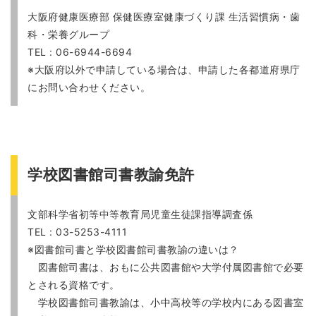
大阪府健康医療部 保健医療室健康づくり課 生活習慣病・歯
科・栄養グループ
TEL : 06-6944-6694
※大阪府以外で申請している場合は、申請した各都道府県庁
にお問い合わせください。
学校図書館司書教諭免許
文部科学省初等中等教育局児童生徒課指導調査係
TEL : 03-5253-4111
※図書館司書と学校図書館司書教諭の違いは？
図書館司書は、おもに公共図書館や大学付属図書館で必要
とされる資格です。
学校図書館司書教諭は、小中高校等の学校内にある図書室