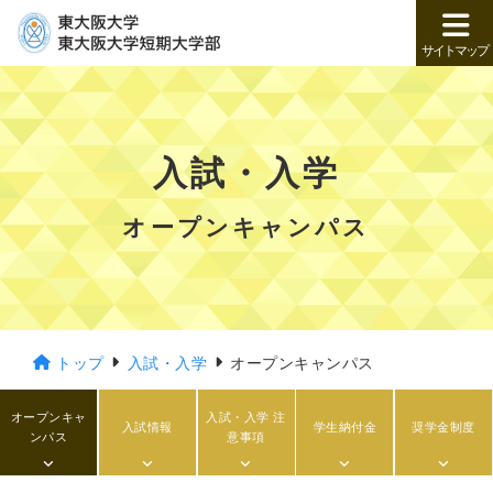
サイトマップ
入試・入学
オープンキャンパス
トップ
入試・入学
オープンキャンパス
オープンキャ
入試・入学 注
入試情報
学生納付金
奨学金制度
ンパス
意事項