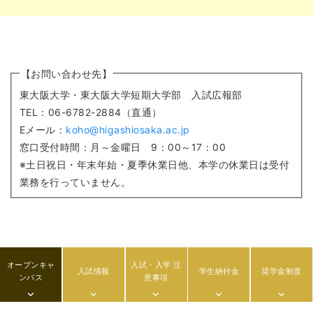
【お問い合わせ先】
東大阪大学・東大阪大学短期大学部 入試広報部
TEL：06-6782-2884（直通）
Eメール：
koho@higashiosaka.ac.jp
窓口受付時間：月～金曜日 9：00～17：00
※土日祝日・年末年始・夏季休業日他、本学の休業日は受付
業務を行っていません。
オープンキャ
入試・入学 注
入試情報
学生納付金
奨学金制度
ンパス
意事項