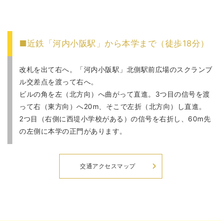
■近鉄「河内小阪駅」から本学まで（徒歩18分）
改札を出て右へ。「河内小阪駅」北側駅前広場のスクランブ
ル交差点を渡って右へ。
ビルの角を左（北方向）へ曲がって直進。3つ目の信号を渡
って右（東方向）へ20m、そこで左折（北方向）し直進。
2つ目（右側に西堤小学校がある）の信号を右折し、60m先
の左側に本学の正門があります。
交通アクセスマップ