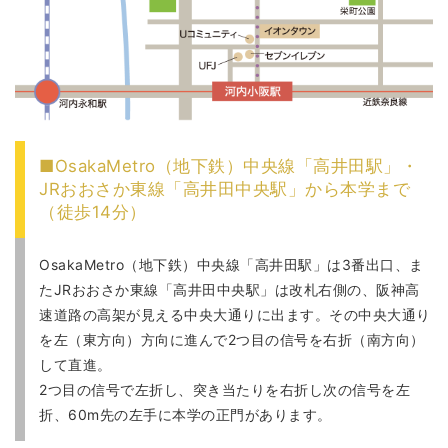
■OsakaMetro（地下鉄）中央線「高井田駅」・
JRおおさか東線「高井田中央駅」から本学まで
（徒歩14分）
OsakaMetro（地下鉄）中央線「高井田駅」は3番出口、ま
たJRおおさか東線「高井田中央駅」は改札右側の、阪神高
速道路の高架が見える中央大通りに出ます。その中央大通り
を左（東方向）方向に進んで2つ目の信号を右折（南方向）
して直進。
2つ目の信号で左折し、突き当たりを右折し次の信号を左
折、60m先の左手に本学の正門があります。