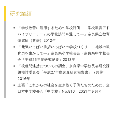
研究業績
「学校改善に活用するための学校評価 ―学校教育アド
バイザリーチームの学校訪問を通して―」奈良県立教育
研究所（共著）2012年
「元気いっぱい挨拶いっぱいの学校づくり ―地域の教
育力を生かして―」奈良県小学校長会・奈良県中学校長
会「平成25年度研究紀要」2013年
「校種間連携についての調査」奈良県中学校長会研究課
題検討委員会「平成27年度調査研究報告書」（共著）
2016年
主張「これからの社会を生き抜く子供たちのために」全
日本中学校長会「中学校」No.816 2021年９月号