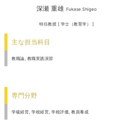
深瀬 重雄
Fukase Shigeo
特任教授 [ 学士（教育学） ]
主な担当科目
教職論, 教職実践演習
専門分野
学級経営, 学校経営, 学校評価, 教員養成