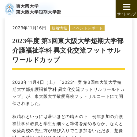
トップ
新着情報
サイトマップ
2023年11月16日
新着情報
イベントレポート
2023年度 第3回東大阪大学短期大学部
介護福祉学科 異文化交流フットサル
ワールドカップ
2023年11月4日（土）「2023年度 第3回東大阪大学短
期大学部介護福祉学科 異文化交流フットサルワールドカ
ップ」が、東大阪大学敬愛高校フットサルコートにて開
催されました。
秋晴れというには暑いほどの晴天の下、例年参加の介護
福祉学科教員と学生が細々と準備を始めるなか、なんと
敬愛高校の先生方が飛び入りでご参加をいただき、想像