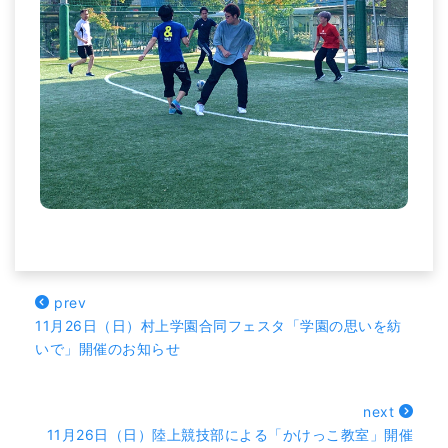
prev
11月26日（日）村上学園合同フェスタ「学園の思いを紡
いで」開催のお知らせ
next
11月26日（日）陸上競技部による「かけっこ教室」開催