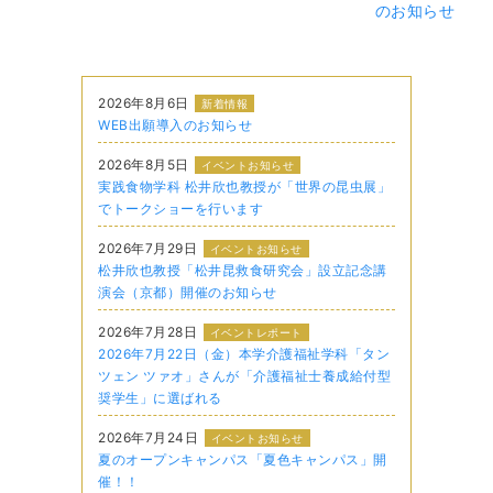
のお知らせ
2026年8月6日
新着情報
WEB出願導入のお知らせ
2026年8月5日
イベントお知らせ
実践食物学科 松井欣也教授が「世界の昆虫展」
でトークショーを行います
2026年7月29日
イベントお知らせ
松井欣也教授「松井昆救食研究会」設立記念講
演会（京都）開催のお知らせ
2026年7月28日
イベントレポート
2026年7月22日（金）本学介護福祉学科「タン
ツェン ツァオ」さんが「介護福祉士養成給付型
奨学生」に選ばれる
2026年7月24日
イベントお知らせ
夏のオープンキャンパス「夏色キャンパス」開
催！！