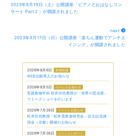
2023年8月19日（土）公開講座「ピアノとおはなしコン
サート Part２」が開講されました
next
2023年9月17日（日）公開講座「楽ちん運動でアンチエ
イジング」が開講されました
2026年8月6日
新着情報
WEB出願導入のお知らせ
2026年8月5日
イベントお知らせ
実践食物学科 松井欣也教授が「世界の昆虫展」
でトークショーを行います
2026年7月29日
イベントお知らせ
松井欣也教授「松井昆救食研究会」設立記念講
演会（京都）開催のお知らせ
2026年7月28日
イベントレポート