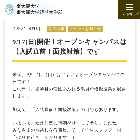
トップ
新着情報
サイトマップ
2023年9月6日
新着情報
イベントお知らせ
9/17(日)開催！オープンキャンパスは
【入試直前！面接対策】です
来週、9月17日（日）はいよいよオープンキャンパスの
日です！
この日は、各学科の個性あふれる教員が模擬授業を展開
します。
加えて、「入試直前！面接対策」の日でもあります。
いよいよ、進路決定の時期がせまって参りましたね。
みなさまのお越しを教職員、そして学生スタッフ一同、
心よりお待ちしております！！