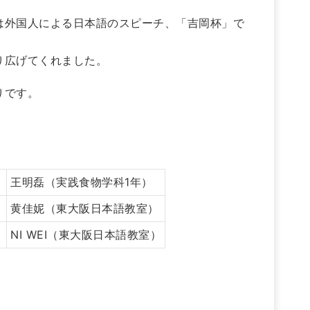
は外国人による日本語のスピーチ、「吉岡杯」で
り広げてくれました。
りです。
王明磊（実践食物学科1年）
」
黄佳妮（東大阪日本語教室）
NI WEI（東大阪日本語教室）