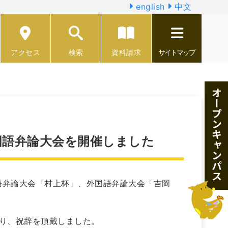
english
中文
アクセス
検索
資料請求
サイトマップ
外国語弁論大会を開催しました
日本語弁論大会「村上杯」、外国語弁論大会「吉岡
賜り、祝辞を頂戴しました。