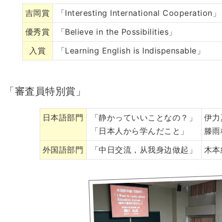
吉岡賞
「Interesting International Cooperation」
優秀賞
「Believe in the Possibilities」
入賞
「Learning English is Indispensable」
「審査員特別賞」
日本語部門
「静かっていいことなの？」
伊力
「日本人から学んだこと」
滕雨
外国語部門
「中日交流，从我身边做起」
木本