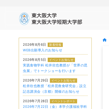
2026年8月6日
新着情報
WEB出願導入のお知らせ
2026年8月5日
イベントお知らせ
実践食物学科 松井欣也教授が「世界の昆
虫展」でトークショーを行います
2026年7月29日
イベントお知らせ
松井欣也教授「松井昆救食研究会」設立
記念講演会（京都）開催のお知らせ
2026年7月28日
イベントレポート
2026年7月22日（金）本学介護福祉学科