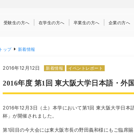
受験生
の方へ
在学生
の方へ
卒業生
の方へ
企業
の方へ
トップ
新着情報
2016年12月12日
新着情報
イベントレポート
2016年度 第1回 東大阪大学日本語・
2016年12月3日（土）本学において第1回 東大阪大学
杯」が開催されました。
第1回目の今大会には東大阪市長の野田義和様にもご臨席