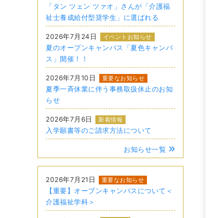
「タン ツェン ツァオ」さんが「介護福
祉士養成給付型奨学生」に選ばれる
2026年7月24日
イベントお知らせ
夏のオープンキャンパス「夏色キャンパ
ス」開催！！
2026年7月10日
重要なお知らせ
夏季一斉休業に伴う事務取扱休止のお知
らせ
2026年7月6日
新着情報
入学願書等のご請求方法について
お知らせ一覧
2026年7月21日
重要なお知らせ
【重要】オープンキャンパスについて＜
介護福祉学科＞