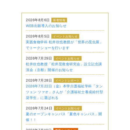
2026年8月6日
新着情報
WEB出願導入のお知らせ
2026年8月5日
イベントお知らせ
実践食物学科 松井欣也教授が「世界の昆虫展」
でトークショーを行います
2026年7月29日
イベントお知らせ
松井欣也教授「松井昆救食研究会」設立記念講
演会（京都）開催のお知らせ
2026年7月28日
イベントレポート
2026年7月22日（金）本学介護福祉学科「タン
ツェン ツァオ」さんが「介護福祉士養成給付型
奨学生」に選ばれる
2026年7月24日
イベントお知らせ
夏のオープンキャンパス「夏色キャンパス」開
催！！