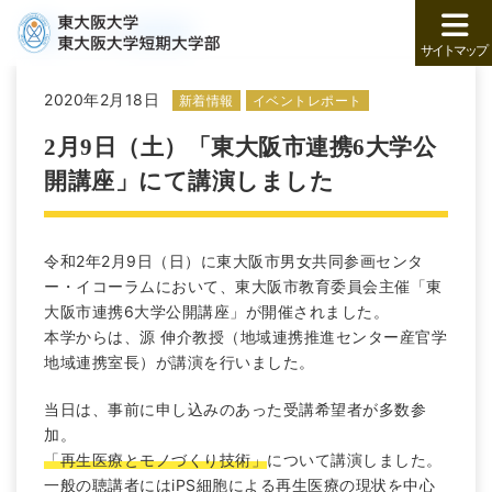
トップ
新着情報
サイトマップ
2020年2月18日
新着情報
イベントレポート
2月9日（土）「東大阪市連携6大学公
開講座」にて講演しました
令和2年2月9日（日）に東大阪市男女共同参画センタ
ー・イコーラムにおいて、東大阪市教育委員会主催「東
大阪市連携6大学公開講座」が開催されました。
本学からは、源 伸介教授（地域連携推進センター産官学
地域連携室長）が講演を行いました。
当日は、事前に申し込みのあった受講希望者が多数参
加。
「再生医療とモノづくり技術」
について講演しました。
一般の聴講者にはiPS細胞による再生医療の現状を中心