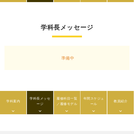
学科長メッセージ
準備中
学科長メッセ
履修科目一覧
年間スケジュ
学科案内
教員紹介
ージ
／履修モデル
ール