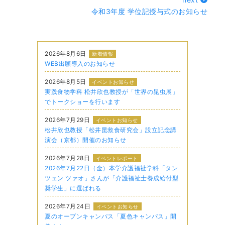
令和3年度 学位記授与式のお知らせ
2026年8月6日
新着情報
WEB出願導入のお知らせ
2026年8月5日
イベントお知らせ
実践食物学科 松井欣也教授が「世界の昆虫展」
でトークショーを行います
2026年7月29日
イベントお知らせ
松井欣也教授「松井昆救食研究会」設立記念講
演会（京都）開催のお知らせ
2026年7月28日
イベントレポート
2026年7月22日（金）本学介護福祉学科「タン
ツェン ツァオ」さんが「介護福祉士養成給付型
奨学生」に選ばれる
2026年7月24日
イベントお知らせ
夏のオープンキャンパス「夏色キャンパス」開