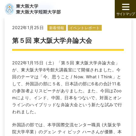
トップ
新着情報
サイトマップ
2022年1月25日
新着情報
イベントレポート
第５回 東大阪大学弁論大会
2022年1月15日（土）「第５回 東大阪大学弁論大会」
が、東大阪大学8号館大講義室にて開催されました。今
回のテーマは「今、思うこと / Now. What I Think」と
して、外国語の部に５名、日本語の部に6名の合計11名
の参加者よりスピーチがありました。また、今回はZoo
mにより、インド、中国、日本をつないで、対面とオン
ラインのハイブリッドな弁論大会という新たな試みで行
われました。
外国語の部では、本学国際交流センター職員 (大阪女学
院大学卒業）のグェン ティ ビック ハーさんが優勝、本