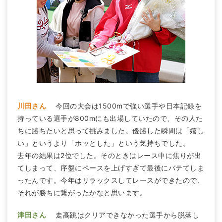
川田さん
今回の大会は1500mで強い選手や日本記録を
持っている選手が800mにも出場していたので、その人た
ちに勝ちたいと思って挑みました。優勝した瞬間は「嬉し
い」というより「ホッとした」という気持ちでした。
去年の結果は2位でした。そのときはレース中に焦りが出
てしまって、序盤にペースを上げすぎて最後にバテてしま
ったんです。今年はリラックスしてレースができたので、
それが勝ちに繋がったかなと思います。
津田さん
走高跳はクリアできなかった選手から脱落し