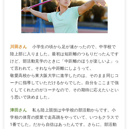
川田さん
小学生の頃から足が速かったので、中学校で
陸上部に入りました。最初は短距離のつもりだったんです
けど、部活動見学のときに「中距離のほうが楽しいよ」っ
て言われて。それなら中距離にしようって。
敬愛高校から東大阪大学に進学したのは、そのまま同じコ
ーチに指導していただけるからでした。自分をここまで強
くしてくれたのがコーチなので、その期待に応えたいとい
う思いで決めました。
津田さん
私も陸上競技は中学校の部活動からです。小
学校の体育の授業で走高跳をやっていて、いつもクラスで
1番でした。だから自信はあったんです。さらに、部活動