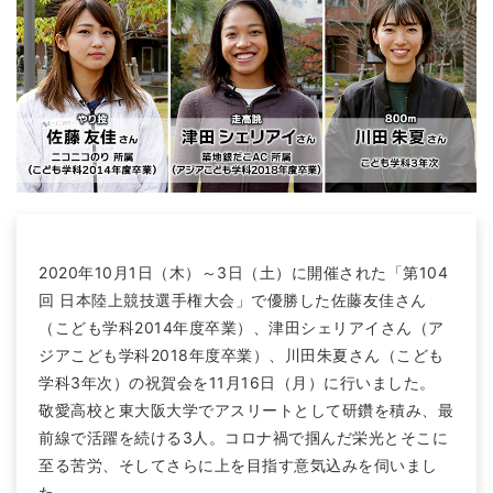
2020年10月1日（木）～3日（土）に開催された「第104
回 日本陸上競技選手権大会」で優勝した佐藤友佳さん
（こども学科2014年度卒業）、津田シェリアイさん（ア
ジアこども学科2018年度卒業）、川田朱夏さん（こども
学科3年次）の祝賀会を11月16日（月）に行いました。
敬愛高校と東大阪大学でアスリートとして研鑽を積み、最
前線で活躍を続ける3人。コロナ禍で掴んだ栄光とそこに
至る苦労、そしてさらに上を目指す意気込みを伺いまし
た。