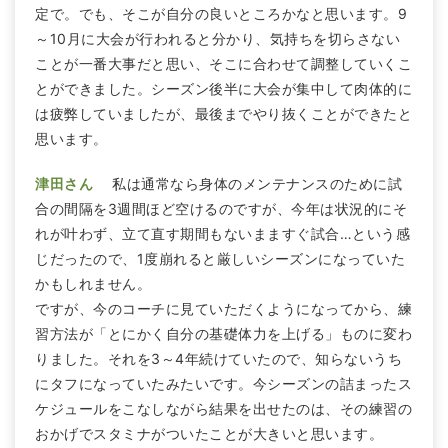
定で。でも、そこが自分の良いところかなと思います。9
～10月に大会が行われると分かり、気持ちを切らさない
ことが一番大事だと思い、そこに合わせて調整していくこ
とができました。シーズン後半に大会が集中して肉体的に
は疲弊していましたが、最後までやり抜くことができたと
思います。
津田さん
私は通常なら身体のメンテナンスのために試
合の間隔を3週間ほど空けるのですが、今年は状況的にそ
れが叶わず、立て直す期間もないまますぐ試合…という感
じだったので、1度崩れると厳しいシーズンになっていた
かもしれません。
ですが、今のコーチに見ていただくようになってから、練
習方法が「とにかく自分の基礎体力を上げる」ものに変わ
りました。それを3～4年続けていたので、知らないうち
にタフになっていたみたいです。今シーズンの詰まったス
ケジュールをこなしながら結果を出せたのは、その練習の
おかげでスタミナがついたことが大きいと思います。