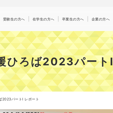
受験生
の方へ
在学生
の方へ
卒業生
の方へ
企業
の方へ
ひろば2023パート
2023パートI レポート