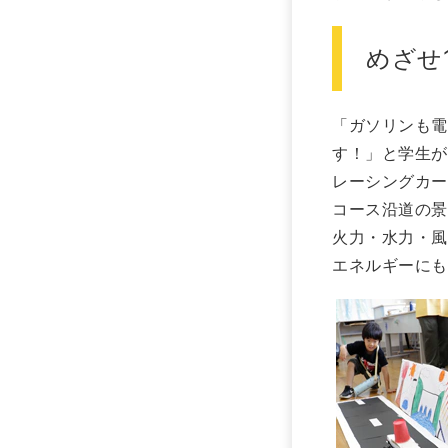
めざせ
「ガソリンも電
す！」と学生が
レーシングカー
コース沿道の景
火力・水力・風
エネルギーにも