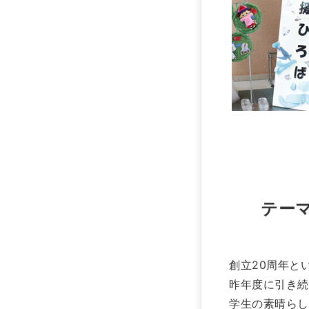
テー
創立20周年と
昨年度に引き続
学生の素晴らし