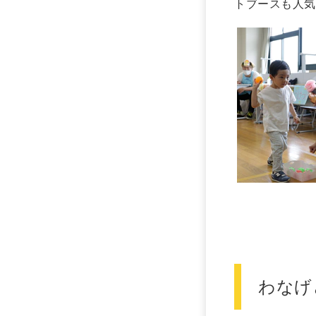
トブースも人気
わなげ