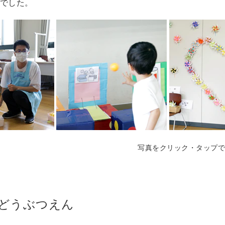
でした。
写真をクリック・タップで
どうぶつえん