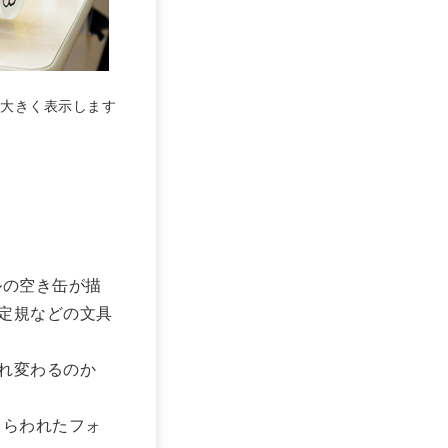
大きく表示します
ルの空き缶が描
定規などの文具
れ変わるのか
しらわれたフォ