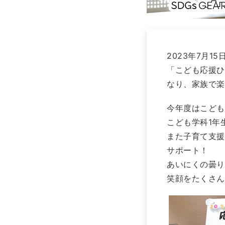
2023年7月1
「こども応援ひ
なり、家族で楽
今年度はこども
こども学科1年
また子育て支援
サポート！
あいにくの曇り
笑顔をたくさん