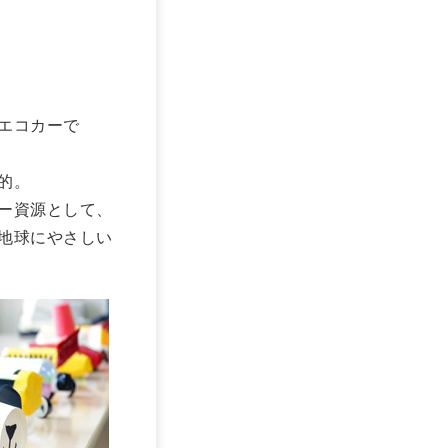
エコカーで
的。
ー資源として、
地球にやさしい