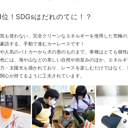
1位！SDGsはだれのてに！？
気も使わない、完全クリーンなエネルギーを使用した究極の
豪語する、手動で進むカーレースです！
や人気のパトカーから犬の形のものまで、車種はとても個性
色には、海や山などの美しい自然や街並みのほか、エネルギ
力・太陽光も描かれており、レースを楽しむだけではなく、
関心が持てるように工夫されています。