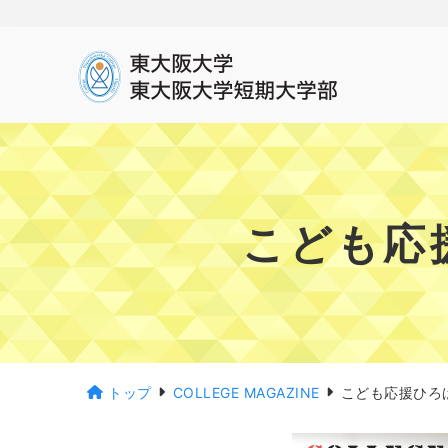
こども応援
トップ
COLLEGE MAGAZINE
こども応援ひろば