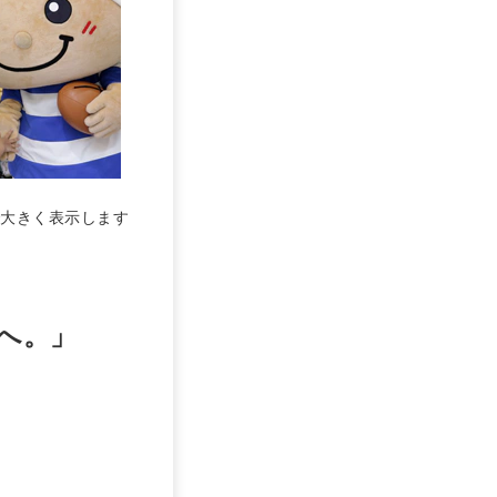
大きく表示します
へ。」