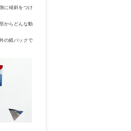
側に傾斜をつけ
部からどんな動
外の紙パックで