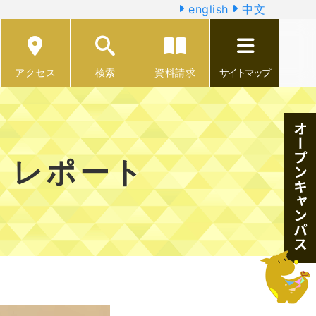
english
中文
アクセス
検索
資料請求
サイトマップ
I レポート