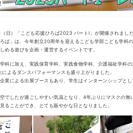
5日（日）「こども応援ひろば2023 パートⅠ」が開催されまし
ろば」は、今年創立20周年を迎えるこども学部こども学科の
しめる遊びを企画・運営するイベントです。
学科に加え、実践保育学科、実践食物学科、介護福祉学科の
生によるダンスパフォーマンスも盛り上がりました。
企業による出展ブースもあり、学生はインターンシップとし
空でしたが過ごしやすい気温となり、4年ぶりにマスクの無
見ることができ、とても賑やかな日となりました。