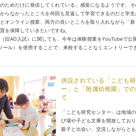
のためだけに発信してくれている」感覚になるようです。そ
からなかったところを何回も見返して学習できるのだと学生
とオンライン授業、両方の良いところを取り入れながら「新
質を保障していきたいですね。
（旧AO入試）に関しても、今年は体験授業をYouTubeで公
議ツール）を使用することで、来校することなくエントリーで
併設されている「こども研
ー」と「附属幼稚園」での
て
「こども研究センター」は地域
び場や子ども文庫を開放してお
親子と出会い、交流しながらと