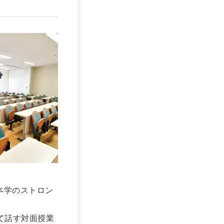
本学のストロン
て話す対面授業