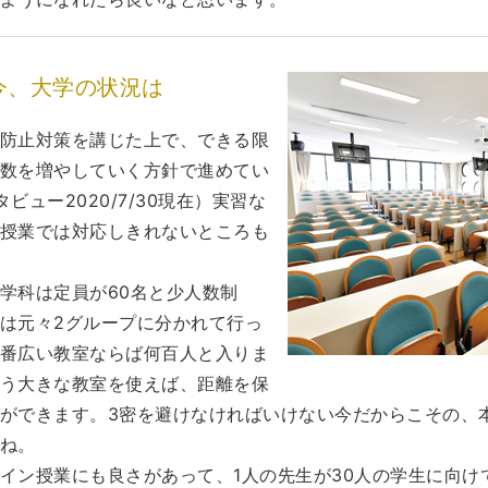
今、大学の状況は
防止対策を講じた上で、できる限
数を増やしていく方針で進めてい
ビュー2020/7/30現在）実習な
授業では対応しきれないところも
学科は定員が60名と少人数制
は元々2グループに分かれて行っ
番広い教室ならば何百人と入りま
う大きな教室を使えば、距離を保
ができます。3密を避けなければいけない今だからこその、
ね。
イン授業にも良さがあって、1人の先生が30人の学生に向け