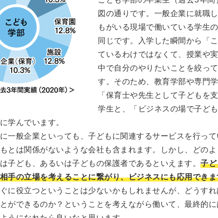
図の通りです。一般企業に就職
もがいる現場で働いている学生
同じです。入学した瞬間から「
ているわけではなくて、授業や
中で自分のやりたいことを絞っ
す。そのため、教育学部や専門
「保育士や先生として子どもを
学生と、「ビジネスの場で子ど
に学んでいます。
に一般企業といっても、子どもに関連するサービスを行って
もとは関係がないような会社も含まれます。しかし、どのよ
は子ども、あるいは子どもの保護者であるといえます。
子ど
相手の立場を考えることに繋がり、ビジネスにも応用できま
ぐに役立つということは少ないかもしれませんが、どうすれ
とができるのか？ということを考えながら働いて、最終的に
ようになれたら良いなと思います。