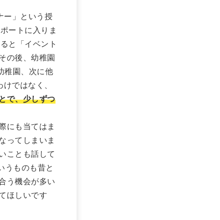
ナー」という授
サポートに入りま
すると「イベント
その後、幼稚園
幼稚園、次に他
わけではなく、
とで、少しずつ
際にも当てはま
なってしまいま
いことも話して
いうものも昔と
合う機会が多い
てほしいです