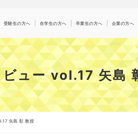
受験生
の方へ
在学生
の方へ
卒業生
の方へ
企業
の方へ
ビュー vol.17 矢島 
.17 矢島 彰 教授