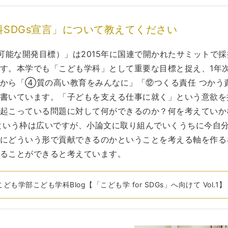
SDGs宣言」について教えてください
続可能な開発目標）」は2015年に国連で開かれたサミットで
す。本学でも「こども学科」として重要な目標と捉え、1年
から「④質の高い教育をみんなに」「⑫つくる責任 つかう
書いています。「子どもを支える仕事に就く」という意欲を
起こっている問題に対して何ができるのか？何を考えていか
という枠は広いですが、小論文に取り組んでいくうちに今自
にどういう形で貢献できるのかということを考える軸を作る
ることができると考えています。
こども学部こども学科Blog【「こども学 for SDGs」へ向けて Vol.1】