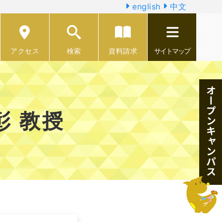
english
中文
アクセス
検索
資料請求
サイトマップ
彰 教授