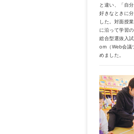
と違い、「自分
好きなときに分
した。対面授業
に沿って学習の
総合型選抜入試
om（Web会
めました。