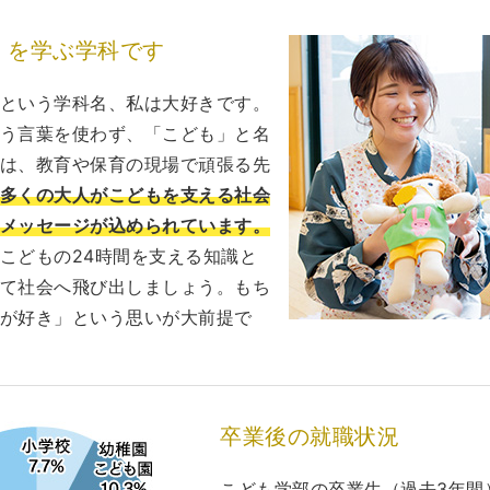
」を学ぶ学科です
という学科名、私は大好きです。
う言葉を使わず、「こども」と名
は、教育や保育の現場で頑張る先
多くの大人がこどもを支える社会
メッセージが込められています。
こどもの24時間を支える知識と
て社会へ飛び出しましょう。もち
が好き」という思いが大前提で
卒業後の就職状況
こども学部の卒業生（過去3年間