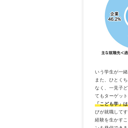
いう学生が一緒
また、ひとくち
なく、一見子ど
てもターゲット
「こども学」は
びが就職してす
経験を生かすこ
ンを発信できる