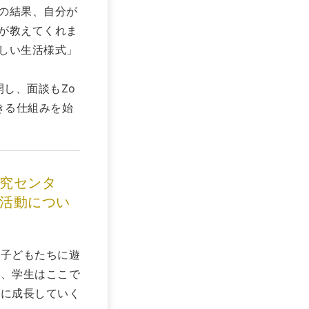
の結果、自分が
が教えてくれま
しい生活様式」
開し、面談もZo
きる仕組みを始
究センタ
活動につい
の子どもたちに遊
り、学生はここで
もに成長していく