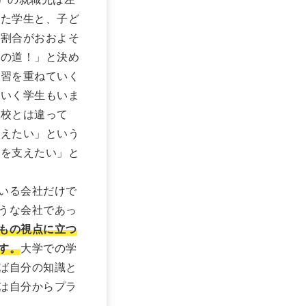
した学生と、子ど
の割合がおおよそ
この道！」と決め
実習を重ねていく
ていく学生もいま
学校とは違って
支えたい」という
もを支えたい」と
いる会社だけで
うな会社であっ
もの視点に立つ
す。
大学での学
ば自分の知識と
は自分からプラ