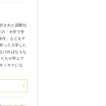
採択された国際社
次の「大学で学
責任」などをテ
持って入学した
なければならな
分たちが学んで
キッカケにな