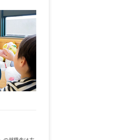
）の就職先は左