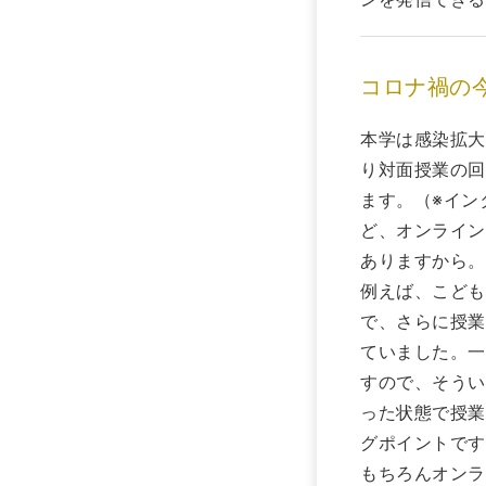
コロナ禍の
本学は感染拡大
り対面授業の回
ます。（※インタ
ど、オンライン
ありますから。
例えば、こども
で、さらに授業
ていました。一
すので、そうい
った状態で授業
グポイントです
もちろんオンラ