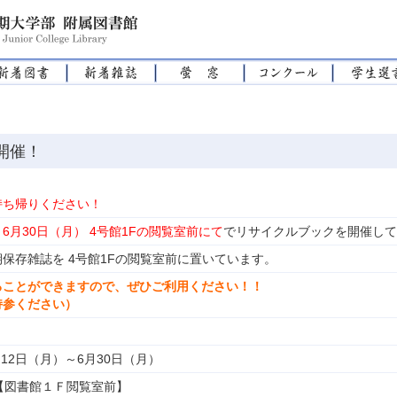
開催！
持ち帰りください！
～6月30日（月） 4号館1Fの閲覧室前にて
でリサイクルブックを開催して
保存雑誌を 4号館1Fの閲覧室前に置いています。
ることができますので、ぜひご利用ください！！
持参ください）
5月12日（月）～6月30日（月）
【図書館１Ｆ閲覧室前】