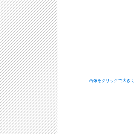
↑↑
画像をクリックで大きく