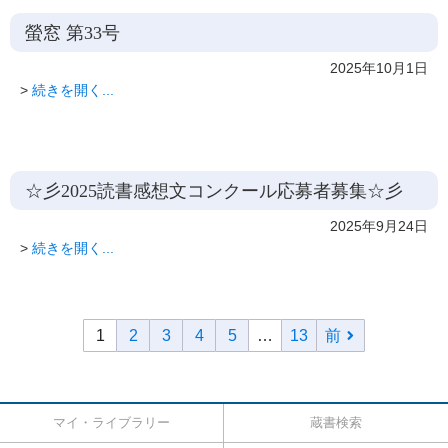
螢窓 第33号
2025年10月1日
>
続きを開く...
☆彡2025読書感想文コンクール応募者募集☆彡
2025年9月24日
>
続きを開く...
1
2
3
4
5
…
13
前
マイ・ライブラリー
蔵書検索